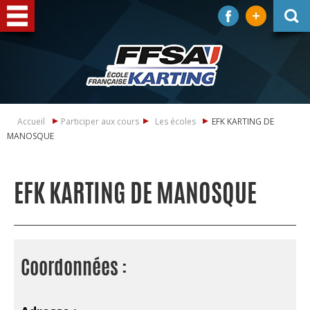
Accueil
Participer aux cours
Les écoles
EFK KARTING DE
MANOSQUE
EFK KARTING DE MANOSQUE
Coordonnées :