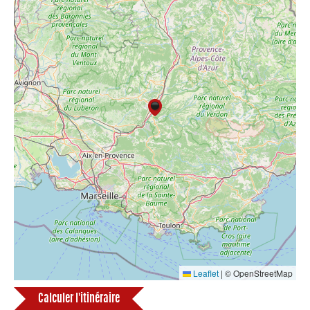
Leaflet
|
© OpenStreetMap
Calculer l'itinéraire