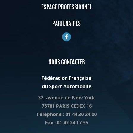
ESPACE PROFESSIONNEL
PARTENAIRES
NOUS CONTACTER
Fédération Française
du Sport Automobile
32, avenue de New York
75781
PARIS CEDEX 16
Téléphone :
01 44 30 24 00
Fax :
01 42 24 17 35