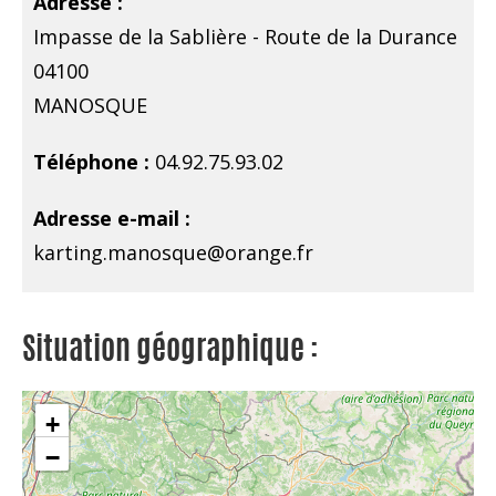
Adresse :
Impasse de la Sablière - Route de la Durance
04100
MANOSQUE
Téléphone :
04.92.75.93.02
Adresse e-mail :
karting.manosque@orange.fr
Situation géographique :
+
−