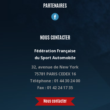
PARTENAIRES
NOUS CONTACTER
Fédération Française
du Sport Automobile
32, avenue de New York
75781
PARIS CEDEX 16
Téléphone :
01 44 30 24 00
Fax :
01 42 24 17 35
Nous contacter