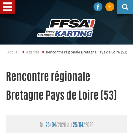
Accueil
Agenda
Rencontre régionale Bretagne Pays de Loire (53)
Rencontre régionale
Bretagne Pays de Loire (53)
Du
25
/
04
/2026 au
25
/
04
/2026